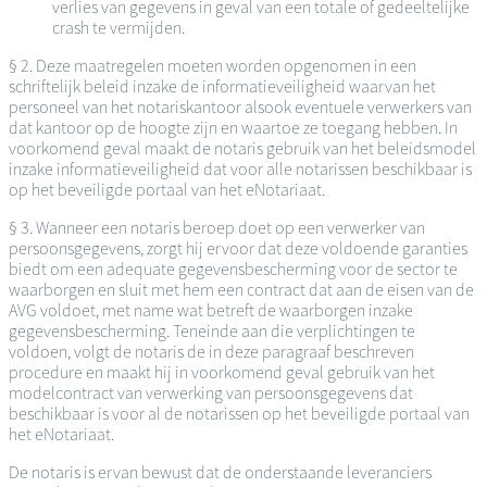
verlies van gegevens in geval van een totale of gedeeltelijke
crash te vermijden.
§ 2. Deze maatregelen moeten worden opgenomen in een
schriftelijk beleid inzake de informatieveiligheid waarvan het
personeel van het notariskantoor alsook eventuele verwerkers van
dat kantoor op de hoogte zijn en waartoe ze toegang hebben. In
voorkomend geval maakt de notaris gebruik van het beleidsmodel
inzake informatieveiligheid dat voor alle notarissen beschikbaar is
op het beveiligde portaal van het eNotariaat.
§ 3. Wanneer een notaris beroep doet op een verwerker van
persoonsgegevens, zorgt hij ervoor dat deze voldoende garanties
biedt om een adequate gegevensbescherming voor de sector te
waarborgen en sluit met hem een contract dat aan de eisen van de
AVG voldoet, met name wat betreft de waarborgen inzake
gegevensbescherming. Teneinde aan die verplichtingen te
voldoen, volgt de notaris de in deze paragraaf beschreven
procedure en maakt hij in voorkomend geval gebruik van het
modelcontract van verwerking van persoonsgegevens dat
beschikbaar is voor al de notarissen op het beveiligde portaal van
het eNotariaat.
De notaris is ervan bewust dat de onderstaande leveranciers