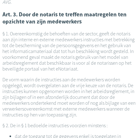
AVG.
Art. 3. Door de notaris te treffen maatregelen ten
opzichte van zijn medewerkers
§ 1. Overeenkomstig de behoeften van de sector, geeft de notaris
aan zijn interne en externe medewerkers instructies met betrekking
tot de bescherming van de persoonsgegevens en het gebruik van
het informaticamateriaal dat tot hun beschikking wordt gesteld. In
voorkomend geval maakt de notaris gebruik van het model van
arbeidsreglement dat beschikbaar is voor al de notarissen op het
beveiligde portaal van het eNotariaat.
De vorm waarin de instructies aan de medewerkers worden
opgelegd, wordt overgelaten aan de vrije keuze van de notaris. De
instructies kunnen opgenomen worden in het arbeidsreglement, in
zijn bijlagen of in een afzonderlijk document dat door de
medewerkers ondertekend moet worden of nog als bijlage van een
verwerkersovereenkomst met externe medewerkers wanneer de
instructies op hen van toepassing zijn.
§ 2. De in § 1 bedoelde instructies voorzien minstens :
dat de toegang tot de gegevens enkel is toegelaten in