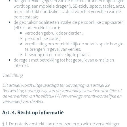
dat geen enkel gegeven van de officiële bronnen opgeslagen
wordt op een mobiele drager (USB-stick, laptop, tablet, enz.),
tenzij dit strikt noodzakelijk blijkt voor het vervullen van de
beroepstaak;
de gebruiksmodaliteiten inzake de persoonlijke chipkaarten
(eID-kaart en eNot-kaart):
verboden gebruik door derden;
persoonlijke code ;
verplichting om onmiddellijk de notaris op de hoogte
te brengen in geval van verlies;
bewaring op een beveiligde plaats;
de regels met betrekking tot het gebruik van e-mails en
internet.
Toelichting
Dit artikel wordt uitgevaardigd ter uitvoering van artikel 29
(Verwerking onder gezag van de verwerkingsverantwoordelijke of
de verwerker) van hoofdstuk IV (Verwerkingsverantwoordelijke en
verwerker) van de AVG
.
Art. 4. Recht op informatie
§ 1. De notaris verstrekt aan de personen op wie de verwerkingen