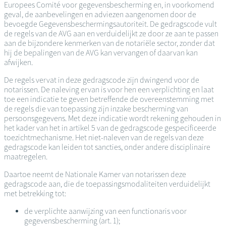
Europees Comité voor gegevensbescherming en, in voorkomend
geval, de aanbevelingen en adviezen aangenomen door de
bevoegde Gegevensbeschermingsautoriteit. De gedragscode vult
de regels van de AVG aan en verduidelijkt ze door ze aan te passen
aan de bijzondere kenmerken van de notariële sector, zonder dat
hij de bepalingen van de AVG kan vervangen of daarvan kan
afwijken.
De regels vervat in deze gedragscode zijn dwingend voor de
notarissen. De naleving ervan is voor hen een verplichting en laat
toe een indicatie te geven betreffende de overeenstemming met
de regels die van toepassing zijn inzake bescherming van
persoonsgegevens. Met deze indicatie wordt rekening gehouden in
het kader van het in artikel 5 van de gedragscode gespecificeerde
toezichtmechanisme. Het niet-naleven van de regels van deze
gedragscode kan leiden tot sancties, onder andere disciplinaire
maatregelen.
Daartoe neemt de Nationale Kamer van notarissen deze
gedragscode aan, die de toepassingsmodaliteiten verduidelijkt
met betrekking tot:
de verplichte aanwijzing van een functionaris voor
gegevensbescherming (art. 1);