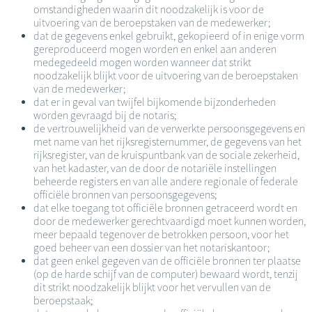
omstandigheden waarin dit noodzakelijk is voor de
uitvoering van de beroepstaken van de medewerker;
dat de gegevens enkel gebruikt, gekopieerd of in enige vorm
gereproduceerd mogen worden en enkel aan anderen
medegedeeld mogen worden wanneer dat strikt
noodzakelijk blijkt voor de uitvoering van de beroepstaken
van de medewerker;
dat er in geval van twijfel bijkomende bijzonderheden
worden gevraagd bij de notaris;
de vertrouwelijkheid van de verwerkte persoonsgegevens en
met name van het rijksregisternummer, de gegevens van het
rijksregister, van de kruispuntbank van de sociale zekerheid,
van het kadaster, van de door de notariële instellingen
beheerde registers en van alle andere regionale of federale
officiële bronnen van persoonsgegevens;
dat elke toegang tot officiële bronnen getraceerd wordt en
door de medewerker gerechtvaardigd moet kunnen worden,
meer bepaald tegenover de betrokken persoon, voor het
goed beheer van een dossier van het notariskantoor;
dat geen enkel gegeven van de officiële bronnen ter plaatse
(op de harde schijf van de computer) bewaard wordt, tenzij
dit strikt noodzakelijk blijkt voor het vervullen van de
beroepstaak;