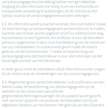
van persoonsgegevens betrekking hebben een gemakkelijke
toegang tot alle informatie die nodig is om een behoorlijke en
transparante verwerking te waarborgen, en dit uiterlijk op het
tijdstip waarop de persoonsgegevens worden verkregen.
§ 2. De informatie wordt proactief verstrekt, door een beleid inzake
de bescherming van persoonsgegevens persoonlijk over te maken,
wanneer een dossier wordt opgestart en/of via elektronische weg,
bijvoorbeeld via een hyperlink, die zichtbaar is voor de betrokken
persoon, opgenomen in de e-mail-handtekening van de notaris en
van zijn medewerkers. In voorkomend geval maakt de notaris
gebruik van het beleidsmodel 7 inzake de bescherming van
persoonsgegevens dat beschikbaar is voor alle notarissen op het
beveiligde portaal van het eNotariaat.
In ieder geval moet de betrokkene altijd informatie kunnen vragen
bij de notaris over de verwerkingen van zijn persoonsgegevens.
§ 3. Wegens het groot aantal betrokkenen, is de publicatie van een
beleid inzake de bescherming van persoonsgegevens op de
website van de notaris een aanvullende
gegevensbeschermingsmaatregel die als passend wordt geacht,
met name ten opzichte van personen die betrokken zijn bij de
afgesloten dossiers van het kantoor. Het gebruik van een illustratie