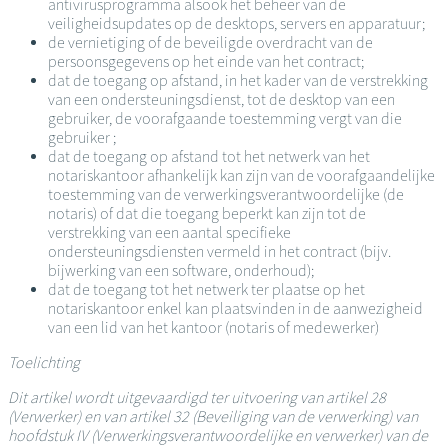
antivirusprogramma alsook het beheer van de
veiligheidsupdates op de desktops, servers en apparatuur;
de vernietiging of de beveiligde overdracht van de
persoonsgegevens op het einde van het contract;
dat de toegang op afstand, in het kader van de verstrekking
van een ondersteuningsdienst, tot de desktop van een
gebruiker, de voorafgaande toestemming vergt van die
gebruiker ;
dat de toegang op afstand tot het netwerk van het
notariskantoor afhankelijk kan zijn van de voorafgaandelijke
toestemming van de verwerkingsverantwoordelijke (de
notaris) of dat die toegang beperkt kan zijn tot de
verstrekking van een aantal specifieke
ondersteuningsdiensten vermeld in het contract (bijv.
bijwerking van een software, onderhoud);
dat de toegang tot het netwerk ter plaatse op het
notariskantoor enkel kan plaatsvinden in de aanwezigheid
van een lid van het kantoor (notaris of medewerker)
Toelichting
Dit artikel wordt uitgevaardigd ter uitvoering van artikel 28
(Verwerker) en van artikel 32 (Beveiliging van de verwerking) van
hoofdstuk IV (Verwerkingsverantwoordelijke en verwerker) van de