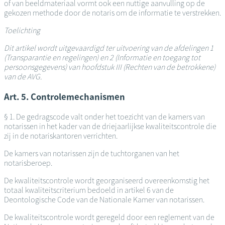
of van beeldmateriaal vormt ook een nuttige aanvulling op de
gekozen methode door de notaris om de informatie te verstrekken.
Toelichting
Dit artikel wordt uitgevaardigd ter uitvoering van de afdelingen 1
(Transparantie en regelingen) en 2 (Informatie en toegang tot
persoonsgegevens) van hoofdstuk III (Rechten van de betrokkene)
van de AVG.
Art. 5. Controlemechanismen
§ 1. De gedragscode valt onder het toezicht van de kamers van
notarissen in het kader van de driejaarlijkse kwaliteitscontrole die
zij in de notariskantoren verrichten.
De kamers van notarissen zijn de tuchtorganen van het
notarisberoep.
De kwaliteitscontrole wordt georganiseerd overeenkomstig het
totaal kwaliteitscriterium bedoeld in artikel 6 van de
Deontologische Code van de Nationale Kamer van notarissen.
De kwaliteitscontrole wordt geregeld door een reglement van de