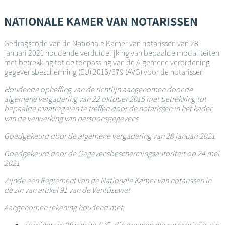
Overslaan
en
NATIONALE KAMER VAN NOTARISSEN
naar
de
Gedragscode van de Nationale Kamer van notarissen van 28
inhoud
januari 2021 houdende verduidelijking van bepaalde modaliteiten
gaan
met betrekking tot de toepassing van de Algemene verordening
gegevensbescherming (EU) 2016/679 (AVG) voor de notarissen
Houdende opheffing van de richtlijn aangenomen door de
algemene vergadering van 22 oktober 2015 met betrekking tot
bepaalde maatregelen te treffen door de notarissen in het kader
van de verwerking van persoonsgegevens
Goedgekeurd door de algemene vergadering van 28 januari 2021
Goedgekeurd door de Gegevensbeschermingsautoriteit op 24 mei
2021
Zijnde een Reglement van de Nationale Kamer van notarissen in
de zin van artikel 91 van de Ventôsewet
Aangenomen rekening houdend met: