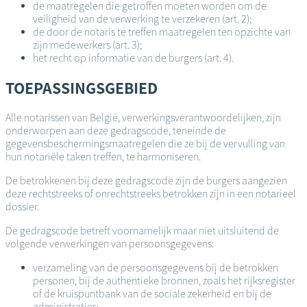
de maatregelen die getroffen moeten worden om de
veiligheid van de verwerking te verzekeren (art. 2);
de door de notaris te treffen maatregelen ten opzichte van
zijn medewerkers (art. 3);
het recht op informatie van de burgers (art. 4).
TOEPASSINGSGEBIED
Alle notarissen van België, verwerkingsverantwoordelijken, zijn
onderworpen aan deze gedragscode, teneinde de
gegevensbeschermingsmaatregelen die ze bij de vervulling van
hun notariële taken treffen, te harmoniseren.
De betrokkenen bij deze gedragscode zijn de burgers aangezien
deze rechtstreeks of onrechtstreeks betrokken zijn in een notarieel
dossier.
De gedragscode betreft voornamelijk maar niet uitsluitend de
volgende verwerkingen van persoonsgegevens:
verzameling van de persoonsgegevens bij de betrokken
personen, bij de authentieke bronnen, zoals het rijksregister
of de kruispuntbank van de sociale zekerheid en bij de
administraties;